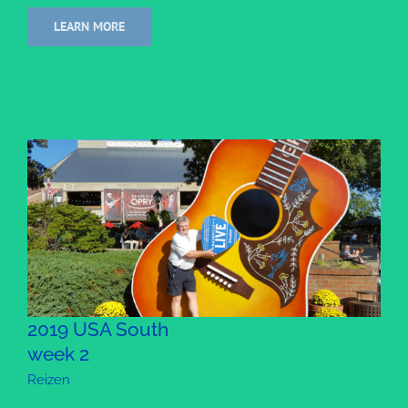
LEARN MORE
2019 USA South
week 2
Reizen