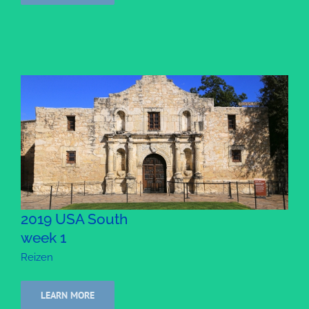
2019 USA South
week 1
Reizen
LEARN MORE