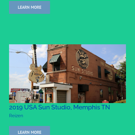
LEARN MORE
2019 USA Sun Studio, Memphis TN
Reizen
LEARN MORE