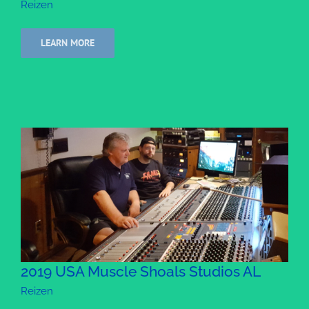
Reizen
LEARN MORE
2019 USA Muscle Shoals Studios AL
Reizen