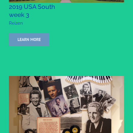
2019 USA South
week 3
Reizen
LEARN MORE