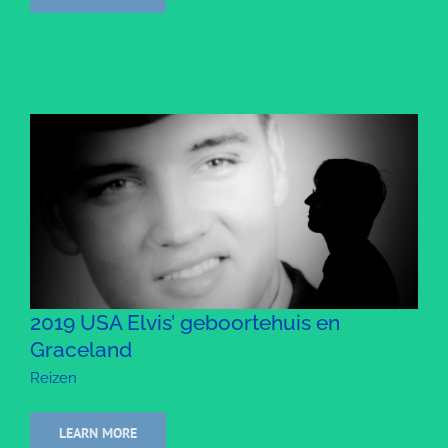
2019 USA Elvis’ geboortehuis en
Graceland
Reizen
LEARN MORE