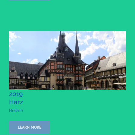
2019
Harz
Reizen
LEARN MORE