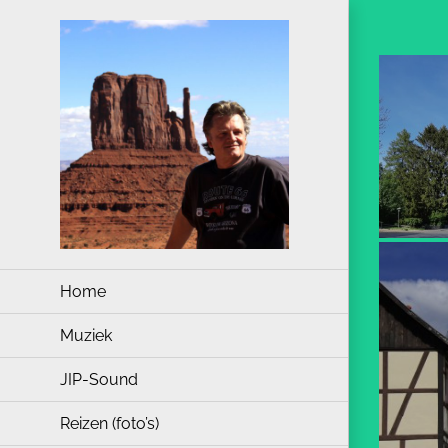
Ga
naar
inhoud
Home
Muziek
JIP-Sound
Reizen (foto’s)