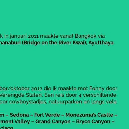
k in januari 2011 maakte vanaf Bangkok via
naburi (Bridge on the River Kwai), Ayutthaya
ber/oktober 2012 die ik maakte met Fenny door
erenigde Staten. Een reis door 4 verschillende
door cowboystadjes, natuurparken en langs vele
am – Sedona – Fort Verde – Monezuma’s Castle –
ument Valley – Grand Canyon – Bryce Canyon –
ncisco