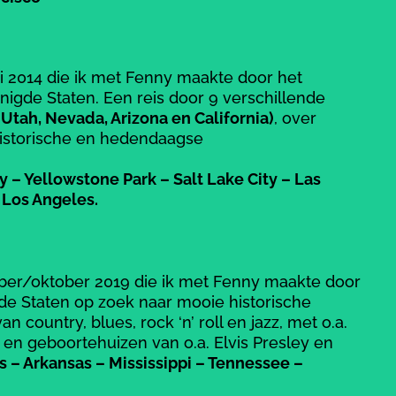
i 2014 die ik met Fenny maakte door het
igde Staten. Een reis door 9 verschillende
Utah, Nevada, Arizona en California)
, over
historische en hedendaagse
 Yellowstone Park – Salt Lake City – Las
 Los Angeles.
ber/oktober 2019 die ik met Fenny maakte door
gde Staten op zoek naar mooie historische
n country, blues, rock ‘n’ roll en jazz, met o.a.
en geboortehuizen van o.a. Elvis Presley en
s – Arkansas – Mississippi – Tennessee –