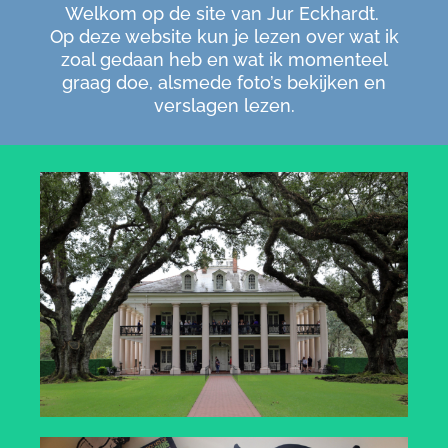
Welkom op de site van Jur Eckhardt.
Op deze website kun je lezen over wat ik
zoal gedaan heb en wat ik momenteel
graag doe, alsmede foto’s bekijken en
verslagen lezen.