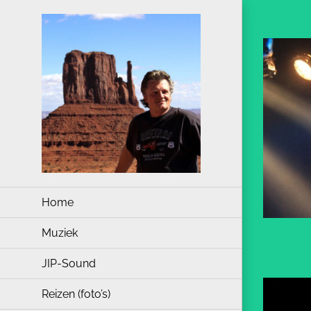
Ga
naar
inhoud
Home
Muziek
JIP-Sound
Reizen (foto’s)