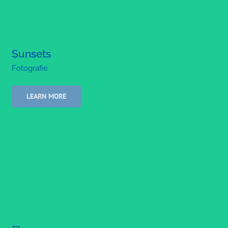
Sunsets
Fotografie
LEARN MORE