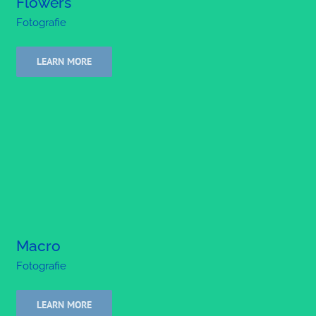
Flowers
Fotografie
LEARN MORE
Macro
Fotografie
LEARN MORE