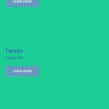
LEARN MORE
People
Fotografie
LEARN MORE