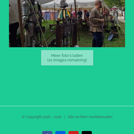
Meer foto's laden
(
21
images remaining)
© Copyright 2016 -
2026 | Alle rechten voorbehouden